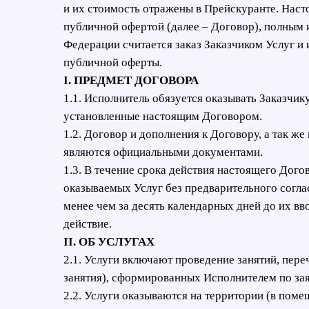
и их стоимость отражены в Прейскуранте. Насто
публичной офертой (далее – Договор), полным 
Федерации считается заказ Заказчиком Услуг и
публичной оферты.
I. ПРЕДМЕТ ДОГОВОРА
1.1. Исполнитель обязуется оказывать Заказчику
установленные настоящим Договором.
1.2. Договор и дополнения к Договору, а так ж
являются официальными документами.
1.3. В течение срока действия настоящего Дого
оказываемых Услуг без предварительного согла
менее чем за десять календарных дней до их вв
действие.
II. ОБ УСЛУГАХ
2.1. Услуги включают проведение занятий, пере
занятия), сформированных Исполнителем по за
2.2. Услуги оказываются на территории (в поме