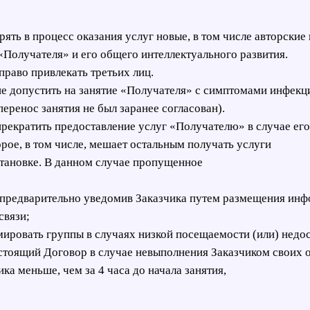
дрять в процесс оказания услуг новые, в том числе авторск
Получателя» и его общего интеллектуального развития.
право привлекать третьих лиц.
 не допустить на занятие «Получателя» с симптомами инфек
еренос занятия не был заранее согласован).
о прекратить предоставление услуг «Получателю» в случае е
рое, в том числе, мешает остальным получать услуги
тановке. В данном случае пропущенное
, предварительно уведомив Заказчика путем размещения инф
связи;
мировать группы в случаях низкой посещаемости (или) недос
астоящий Договор в случае невыполнения Заказчиком своих 
ика меньше, чем за 4 часа до начала занятия,