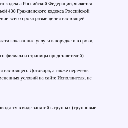
ого кодекса Российской Федерации, является
тьей 438 Гражданского кодекса Российской
чение всего срока размещения настоящей
латил оказанные услуги в порядке и в сроки,
ого филиала и страницы представителей)
ия настоящего Договора, а также перечень
мененных условий на сайте Исполнителя, не
оводятся в виде занятий в группах (групповые