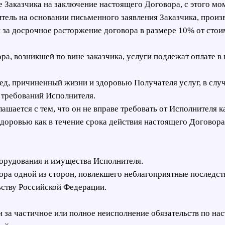
ие Заказчика на заключение настоящего Договора, с этого мо
нитель на основании письменного заявления Заказчика, прои
 за досрочное расторжение договора в размере 10% от стои
ра, возникшей по вине заказчика, услуги подлежат оплате в
вред, причиненный жизни и здоровью Получателя услуг, в сл
 требований Исполнителя.
лашается с тем, что он не вправе требовать от Исполнителя
доровью как в течение срока действия настоящего Договора, 
оборудования и имущества Исполнителя.
ора одной из сторон, повлекшего неблагоприятные последств
ьству Российской Федерации.
 за частичное или полное неисполнение обязательств по на