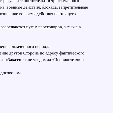
в результате обстоятельств чрезвычайного
йна, военные действия, блокада, запретительные
возникшие во время действия настоящего
 разрешаются путем переговоров, а также в
чение оплаченного периода.
ение другой Стороне по адресу фактического
Если «Заказчик» не уведомил «Исполнителя» о
 договором.