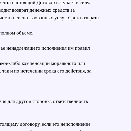
мента настоящий Договор вступает в силу.
зводит возврат денежных средств за
мости неиспользованных услуг. Срок возврата
 полном объеме.
учае ненадлежащего исполнения им правил
 какой-либо компенсации морального или
так и по истечении срока его действия, за
ия для другой стороны, ответственность
стоящему договору, если это неисполнение