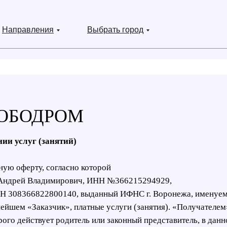
Направления
Выбрать город
РОБОДРОМ
 услуг (занятий)
ную оферту, согласно которой
 Андрей Владимирович, ИНН №366215294929,
РН 308366822800140, выданный ИФНС г. Воронежа, именуем
йшем «Заказчик», платные услуги (занятия). «Получателем
ого действует родитель или законный представитель, в данн