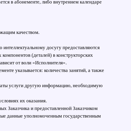
ается в абонементе, либо внутреннем календаре
ежащим качеством.
 по интеллектуальному досугу предоставляются
 компонентов (деталей) в конструкторских
ависит от воли «Исполнителя».
менте указывается: количества занятий, а также
оплаты услуги другую информацию, необходимую
условиях их оказания.
ных Заказчика и предоставленной Заказчиком
ьные данные уполномоченным государственным