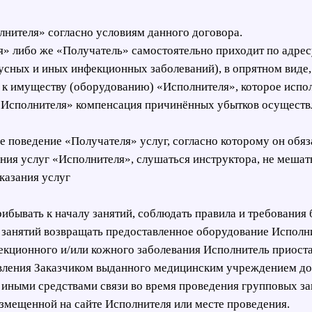
олнителя» согласно условиям данного договора.
ля» либо же «Получатель» самостоятельно приходит по адре
усных и иных инфекционных заболеваний), в опрятном виде,
 к имуществу (оборудованию) «Исполнителя», которое испол
Исполнителя» компенсация причинённых убытков осуществл
ее поведение «Получателя» услуг, согласно которому он об
ния услуг «Исполнителя», слушаться инструктора, не мешат
казания услуг
ибывать к началу занятий, соблюдать правила и требования 
е занятий возвращать предоставленное оборудование Исполн
фекционного и/или кожного заболевания Исполнитель приоста
авления Заказчиком выданного медицинским учреждением д
 иными средствами связи во время проведения групповых за
азмещенной на сайте Исполнителя или месте проведения.