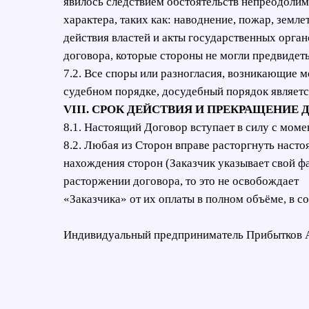
явилось следствием обстоятельств непреодолим
характера, таких как: наводнение, пожар, земле
действия властей и акты государственных орга
договора, которые стороны не могли предвидеть
7.2. Все споры или разногласия, возникающие 
судебном порядке, досудебный порядок являетс
VIII. СРОК ДЕЙСТВИЯ И ПРЕКРАЩЕНИЕ 
8.1. Настоящий Договор вступает в силу с моме
8.2. Любая из Сторон вправе расторгнуть наст
нахождения сторон (Заказчик указывает свой фа
расторжении договора, то это не освобождает
«Заказчика» от их оплаты в полном объёме, в с
Индивидуальный предприниматель Прибытков