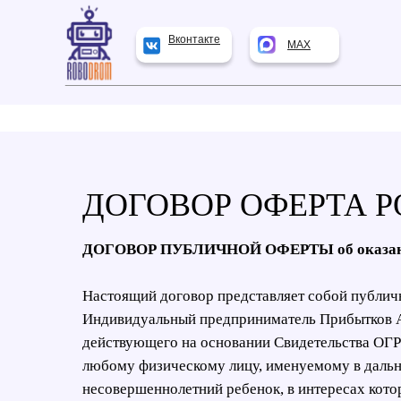
Вконтакте
MAX
ДОГОВОР ОФЕРТА 
ДОГОВОР ПУБЛИЧНОЙ ОФЕРТЫ об оказании
Настоящий договор представляет собой публич
Индивидуальный предприниматель Прибытков
действующего на основании Свидетельства ОГ
любому физическому лицу, именуемому в дальне
несовершеннолетний ребенок, в интересах котор