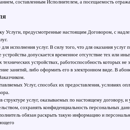
исанием, составленным Исполнителем, а посещаемость отраж
ЛЯ
чику Услуги, предусмотренные настоящим Договором, с надл
луг.
 для исполнения услуг. В силу того, что для оказания услуг
 устройства допускается временное отсутствие тех или иных
 технических устройствах, работоспособность которых не з
ние занятий, либо оформить его в электронном виде. В абоне
Заказчиком.
ставляемых Услуг, способах их предоставления, условиях 
ора.
в структуре услуг, оказываемых по настоящему договору, и 
тельством, сохранять конфиденциальность персональных дан
сполнитель обязан раскрыть такую информацию и персонал
вующего