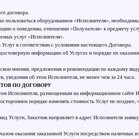
ого договора.
раво пользоваться оборудованием «Исполнителя», необходимы
мацию о поведении, отношении «Получателя» к предмету усл
яемых услуг «Исполнителя».
я Услуг в соответствии с условиями настоящего Договора.
 достоверную информацию об Услугах и порядке их оказания
ю свои мнения, предложения и рекомендации по каждому вид
ги, уведомив об этом Исполнителя, не менее чем за 24 часа.
ЕТОВ ПО ДОГОВОРУ
нтом Исполнителя, размещенным на информационном сайте Ис
остороннем порядке изменять стоимость Услуг не позднее, ч
ид Услуги, Заказчик направляет в адрес Исполнителя заявку
началом оказания заказанной Услуги посредством наличных и