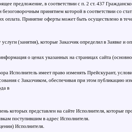
ящее предложение, в соответствии с п. 2 ст. 437 Гражданск
и безоговорочным принятием которой в соответствии со ста
 их оплата. Принятие оферты может быть осуществлено в те
 услуги (занятия), которые Заказчик определил в Заявке и оп
е информация о ценах указанных на страницах сайта (основн
вора Исполнитель имеет право изменять Прейскурант, услов
сования с Заказчиком, обеспечивая при этом публикацию из
ода в
чень которых представлен на сайте Исполнителя, которые пр
явкам поступившим в адрес Исполнителя.
щении) Исполнителя.