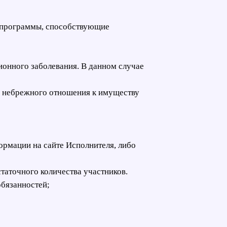
ие программы, способствующие
ционного заболевания. В данном случае
го небрежного отношения к имуществу
ормации на сайте Исполнителя, либо
таточного количества участников.
обязанностей;