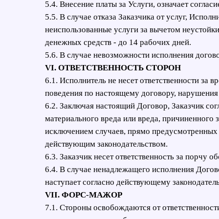
5.4. Внесение платы за Услуги, означает соглас
5.5. В случае отказа Заказчика от услуг, Испол
неиспользованные услуги за вычетом неустойки
денежных средств - до 14 рабочих дней.
5.6. В случае невозможности исполнения догово
VI. ОТВЕТСТВЕННОСТЬ СТОРОН
6.1. Исполнитель не несет ответственности за 
поведения по настоящему договору, нарушения
6.2. Заключая настоящий Договор, Заказчик сог
материального вреда или вреда, причиненного з
исключением случаев, прямо предусмотренных
действующим законодательством.
6.3. Заказчик несет ответственность за порчу 
6.4. В случае ненадлежащего исполнения Догов
наступает согласно действующему законодател
VII. ФОРС-МАЖОР
7.1. Стороны освобождаются от ответственности