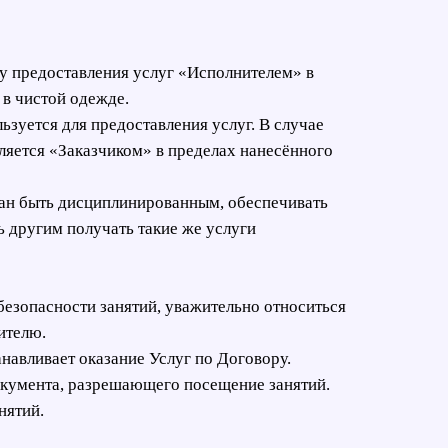
су предоставления услуг «Исполнителем» в
 в чистой одежде.
ьзуется для предоставления услуг. В случае
яется «Заказчиком» в пределах нанесённого
язан быть дисциплинированным, обеспечивать
ь другим получать такие же услуги
безопасности занятий, уважительно относиться
ителю.
навливает оказание Услуг по Договору.
окумента, разрешающего посещение занятий.
нятий.