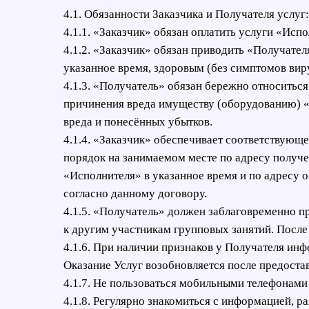
4.1. Обязанности Заказчика и Получателя услуг:
4.1.1. «Заказчик» обязан оплатить услуги «Исп
4.1.2. «Заказчик» обязан приводить «Получате
указанное время, здоровым (без симптомов вир
4.1.3. «Получатель» обязан бережно относиться
причинения вреда имуществу (оборудованию) «
вреда и понесённых убытков.
4.1.4. «Заказчик» обеспечивает соответствующ
порядок на занимаемом месте по адресу получе
«Исполнителя» в указанное время и по адресу о
согласно данному договору.
4.1.5. «Получатель» должен заблаговременно пр
к другим участникам групповых занятий. Посл
4.1.6. При наличии признаков у Получателя ин
Оказание Услуг возобновляется после предост
4.1.7. Не пользоваться мобильными телефонами
4.1.8. Регулярно знакомиться с информацией, р