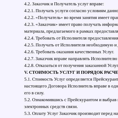
4.2. Заказчик и Получатель услуг вправе:
4.2.1. Получать услуги согласно условиям данн
4.2.2. «Получатель» во время занятия имеет п
4.2.3. «Заказчик» имеет право получать инфор
материала, предлагаемого в рамках предоставл
4.2.4. Требовать от Исполнителя предоставлени
4.2.5. Получать от Исполнителя необходимую и
4.2.6. Требовать оказания качественных Услуг.
4.2.7. Заказчик вправе направлять Исполнител
4.2.8. Отказаться от получения заказанной Услу
V. СТОИМОСТЬ УСЛУГ И ПОРЯДОК РАСЧ
5.1. Стоимость Услуг определяется Прейскура
настоящего Договора Исполнитель вправе в одн
его в силу.
5.2. Ознакомившись с Прейскурантом и выбрав в
электронных средств связи.
5.3. Оплату Услуг Заказчик производит перед 